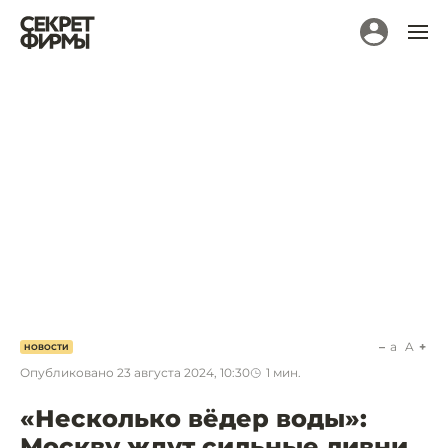
a
A
НОВОСТИ
Опубликовано
23 августа 2024, 10:30
1
мин.
«Несколько вёдер воды»:
Москву ждут сильные ливни