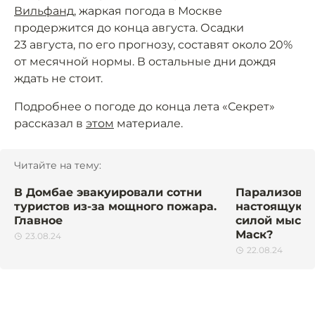
Вильфанд
, жаркая погода в Москве
продержится до конца августа. Осадки
23 августа, по его прогнозу, составят около 20%
от месячной нормы. В остальные дни дождя
ждать не стоит.
Подробнее о погоде до конца лета «Секрет»
рассказал в
этом
материале.
Читайте на тему:
В Домбае эвакуировали сотни
Парализован
туристов из-за мощного пожара.
настоящую 
Главное
силой мысли
Маск?
23.08.24
22.08.24