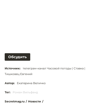
Обсудить
Источник:
телеграм-канал Часовой погоды | Ставка |
Тишковец Евгений
Автор:
Екатерина Величко
Тег:
Роман Вильфанд
Secretmag.ru
/
Новости
/