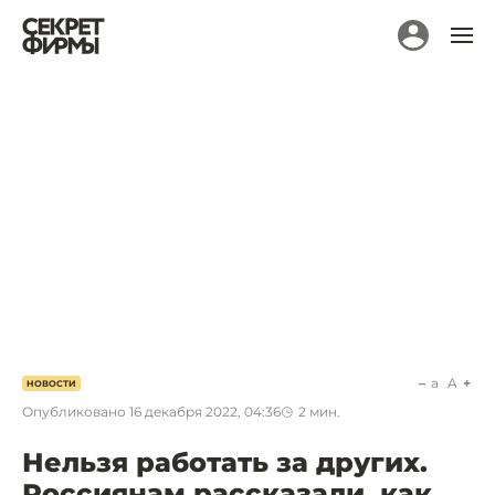
a
A
НОВОСТИ
Опубликовано
16 декабря 2022, 04:36
2
мин.
Нельзя работать за других.
Россиянам рассказали, как