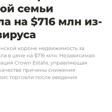
ой семьи
а на $716 млн из-
вируса
нской короне недвижимость за
ла в цене на $716 млн. Независимая
ация Crown Estate, управляющая
 качестве причины снижения
зис торговли после введения