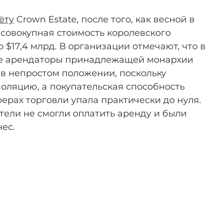
ёту
Crown Estate, после того, как весной в
 совокупная стоимость королевского
о $17,4 млрд. В организации отмечают, что в
ие арендаторы принадлежащей монархии
в непростом положении, поскольку
оляцию, а покупательская способность
ерах торговли упала практически до нуля.
тели не смогли оплатить аренду и были
ес.