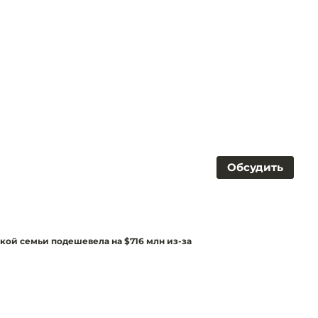
Обсудить
ой семьи подешевела на $716 млн из-за