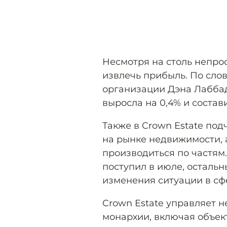
Несмотря на столь непрос
извлечь прибыль. По сло
организации Дэна Лаббад
выросла на 0,4% и состав
Также в Crown Estate по
на рынке недвижимости, 
производиться по частям
поступил в июле, остальн
изменения ситуации в сф
Crown Estate управляет 
монархии, включая объек