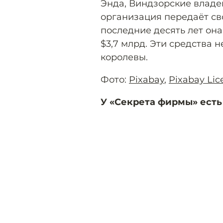
Энда, Виндзорские владен
организация передаёт св
последние десять лет он
$3,7 млрд. Эти средства 
королевы.
Фото:
Pixabay
,
Pixabay Lic
У «Секрета фирмы» есть