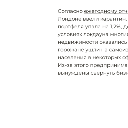
Согласно
ежегодному отч
Лондоне ввели карантин,
портфеля упала на 1,2%, д
условиях локдауна мног
недвижимости оказались 
горожане ушли на самоиз
населения в некоторых сф
Из-за этого предпринима
вынуждены свернуть бизн