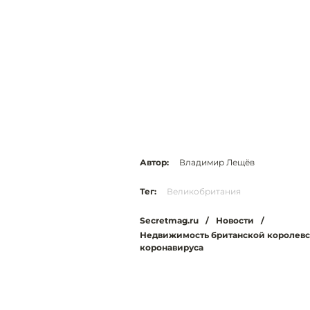
Автор:
Владимир Лещёв
Тег:
Великобритания
Secretmag.ru
/
Новости
/
Недвижимость британской королевск
коронавируса