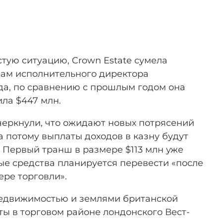
тую ситуацию, Crown Estate сумела
вам исполнительного директора
а, по сравнению с прошлым годом она
ила $447 млн.
дчеркнули, что ожидают новых потрясений
а потому выплаты доходов в казну будут
. Первый транш в размере $113 млн уже
ые средства планируется перевести «после
ере торговли».
недвижимостью и землями британской
ты в торговом районе лондонского Вест-