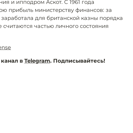
ия и ипподром Аскот. С 1961 года
ою прибыль министерству финансов: за
а заработала для британской казны порядка
не считаются частью личного состояния
ense
 канал в
Telegram
. Подписывайтесь!