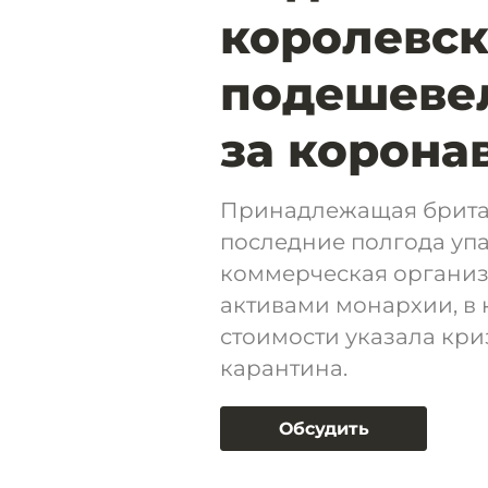
королевск
подешевел
за корона
Принадлежащая брита
последние полгода упа
коммерческая организ
активами монархии, в
стоимости указала кри
карантина.
Обсудить