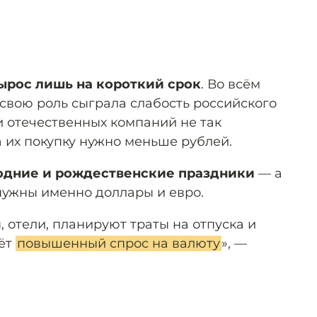
ырос лишь на короткий срок
. Во всём
 свою роль сыграла слабость российского
 отечественных компаний не так
 их покупку нужно меньше рублей.
одние и рождественские праздники
— а
 нужны именно доллары и евро.
 отели, планируют траты на отпуска и
аёт
повышенный спрос на валюту
», —