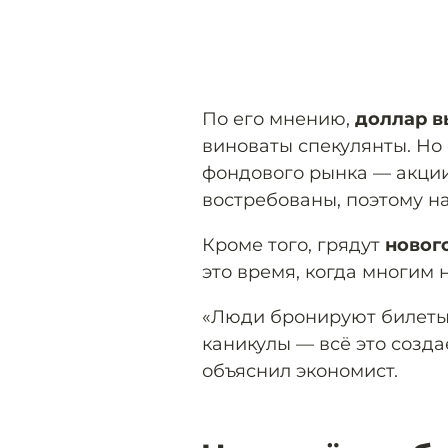
По его мнению,
доллар в
виноваты спекулянты. Но
фондового рынка — акции
востребованы, поэтому на
Кроме того, грядут
новог
это время, когда многим
«Люди бронируют билеты,
каникулы — всё это созд
объяснил экономист.