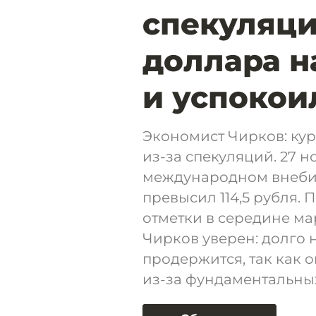
спекуляци
доллара н
и успокои
Экономист Чирков: кур
из-за спекуляций. 27 
международном внеби
превысил 114,5 рубля.
отметки в середине ма
Чирков уверен: долго 
продержится, так как о
из-за фундаментальны