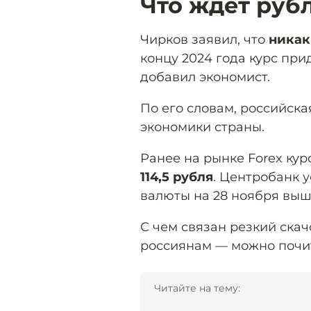
Что ждёт руб
Чирков заявил, что
никак
концу 2024 года курс при
добавил экономист.
По его словам, российска
экономики страны.
Ранее на рынке Forex ку
114,5 рубля
. Центробанк 
валюты на 28 ноября выше
С чем связан резкий скач
россиянам — можно почи
Читайте на тему: