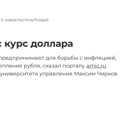
© ededchechine/freepik
 курс доллара
и предпринимают для борьбы с инфляцией,
епления рубля, сказал порталу
amic.ru
 университета управления Максим Чирков.