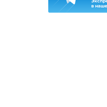
Экспр
в наш