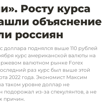
и». Росту курса
ашли объяснение
ли россиян
с доллара поднялся выше 110 рублей
ноября курс американской валюты на
ржевом валютном рынке Forex
 Последний раз курс был выше этой
рта 2022 года. Экономист Максим
на таком уровне доллар не
н подорожал из-за спекулянтов, а не
х причин.