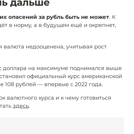
ль дальше
их опасений за рубль быть не может
. К
дёт в норму, а в будущем ещё и окрепнет,
я валюта недооценена, учитывая рост
рс доллара на максимуме поднимался выше
установил официальный курс американской
 108 рублей — впервые с 2022 года.
ок валютного курса и к чему готовиться
тать
здесь
.