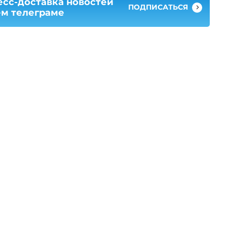
есс-доставка новостей
ПОДПИСАТЬСЯ
ем телеграме