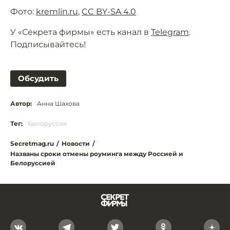
Фото:
kremlin.ru
,
CC BY-SA 4.0
У «Секрета фирмы» есть канал в
Telegram
.
Подписывайтесь!
Обсудить
Автор:
Анна Шахова
Тег:
Белоруссия
Secretmag.ru
/
Новости
/
Названы сроки отмены роуминга между Россией и
Белоруссией