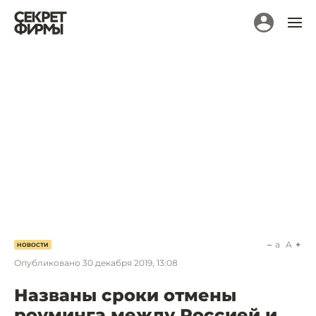
a
A
НОВОСТИ
Опубликовано
30 декабря 2019, 13:08
Названы сроки отмены
роуминга между Россией и