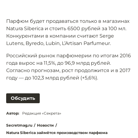
Парфюм будет продаваться только в магазинах
Natura Siberica и стоить 6500 рублей за 100 мл.
Конкурентами в компании считают Serge
Lutens, Byredo, Lubin, L’Artisan Parfumeur.
Российский рынок парфюмерии по итогам 2016
года вырос на 11,5%, до 96,9 млрд рублей.
Согласно прогнозам, рост продолжится и в 2017
году — до 102,3 млрд рублей (+5,6%).
Обсудить
Автор:
Редакция «Секрета»
Secretmag.ru
/
Новости
/
Natura Siberica займётся производством парфюма