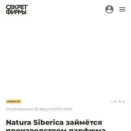
a
A
НОВОСТИ
Опубликовано
30 августа 2017, 09:25
Natura Siberica займётся
производством парфюма