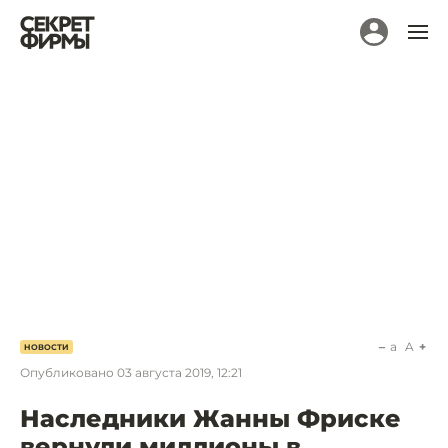
a
A
НОВОСТИ
Опубликовано
03 августа 2019, 12:21
Наследники Жанны Фриске
вернули миллионы в