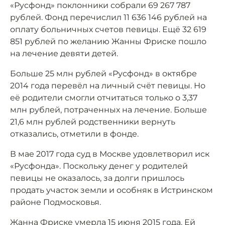
«Русфонд» поклонники собрали 69 267 787
рублей. Фонд перечислил 11 636 146 рублей на
оплату больничных счетов певицы. Ещё 32 619
851 рублей по желанию Жанны Фриске пошло
на лечение девяти детей.
Больше 25 млн рублей «Русфонд» в октябре
2014 года перевёл на личный счёт певицы. Но
её родители смогли отчитаться только о 3,37
млн рублей, потраченных на лечение. Больше
21,6 млн рублей родственники вернуть
отказались, отметили в фонде.
В мае 2017 года суд в Москве удовлетворил иск
«Русфонда». Поскольку денег у родителей
певицы не оказалось, за долги пришлось
продать участок земли и особняк в Истринском
районе Подмосковья.
Жанна Фриске умерла 15 июня 2015 года. Ей