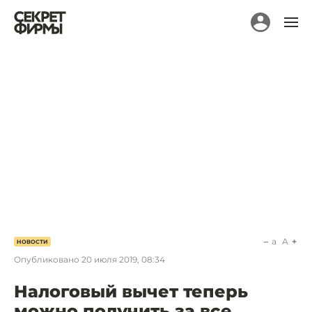
a
A
НОВОСТИ
Опубликовано
20 июля 2019, 08:34
Налоговый вычет теперь
можно получить за все