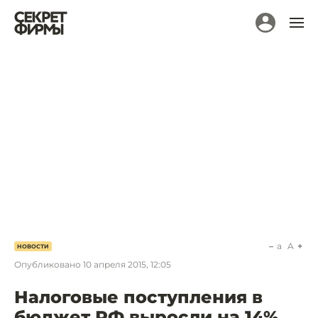
a
A
НОВОСТИ
Опубликовано
10 апреля 2015, 12:05
Налоговые поступления в
бюджет РФ выросли на 14%