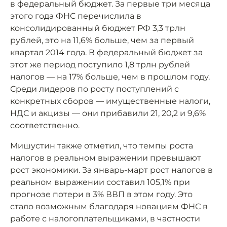
в федеральный бюджет. За первые три месяца
этого года ФНС перечислила в
консолидированный бюджет РФ 3,3 трлн
рублей, это на 11,6% больше, чем за первый
квартал 2014 года. В федеральный бюджет за
этот же период поступило 1,8 трлн рублей
налогов — на 17% больше, чем в прошлом году.
Среди лидеров по росту поступлений с
конкретных сборов — имущественные налоги,
НДС и акцизы — они прибавили 21, 20,2 и 9,6%
соответственно.
Мишустин также отметил, что темпы роста
налогов в реальном выражении превышают
рост экономики. За январь-март рост налогов в
реальном выражении составил 105,1% при
прогнозе потери в 3% ВВП в этом году. Это
стало возможным благодаря новациям ФНС в
работе с налогоплательщиками, в частности