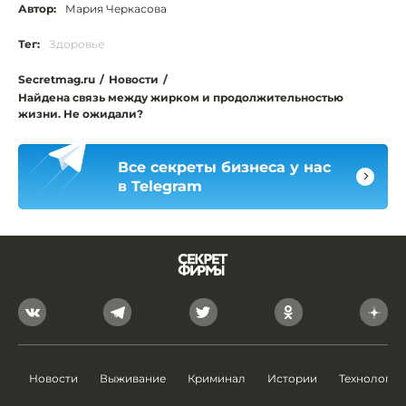
Автор:
Мария Черкасова
Тег:
Здоровье
Secretmag.ru
/
Новости
/
Найдена связь между жирком и продолжительностью
жизни. Не ожидали?
Все секреты бизнеса у нас
в Telegram
Новости
Выживание
Криминал
Истории
Технологии