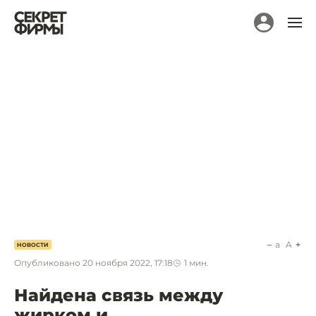
a
A
НОВОСТИ
Опубликовано
20 ноября 2022, 17:18
1
мин.
Найдена связь между
жирком и