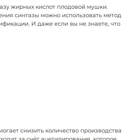
азу жирных кислот плодовой мушки.
нения синтазы можно использовать метод
фикации. И даже если вы не знаете, что
могает снизить количество производства
ходит за счёт ацетилирования, которое