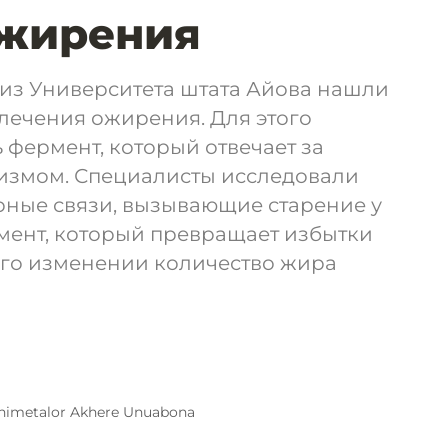
ожирения
из Университета штата Айова нашли
лечения ожирения. Для этого
 фермент, который отвечает за
измом. Специалисты исследовали
рные связи, вызывающие старение у
мент, который превращает избытки
его изменении количество жира
himetalor Akhere Unuabona