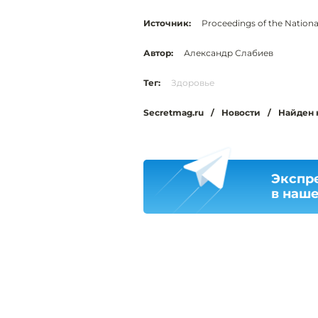
Источник:
Proceedings of the Nation
Автор:
Александр Слабиев
Тег:
Здоровье
Secretmag.ru
/
Новости
/
Найден 
Экспр
в наш