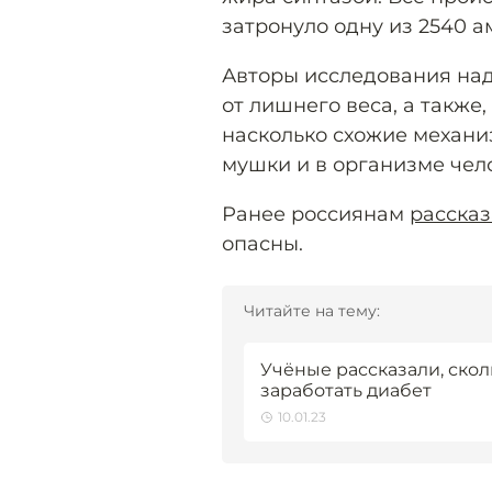
затронуло одну из 2540 а
Авторы исследования над
от лишнего веса, а также,
насколько схожие механи
мушки и в организме чел
Ранее россиянам
расска
опасны.
Читайте на тему:
Учёные рассказали, скол
заработать диабет
10.01.23