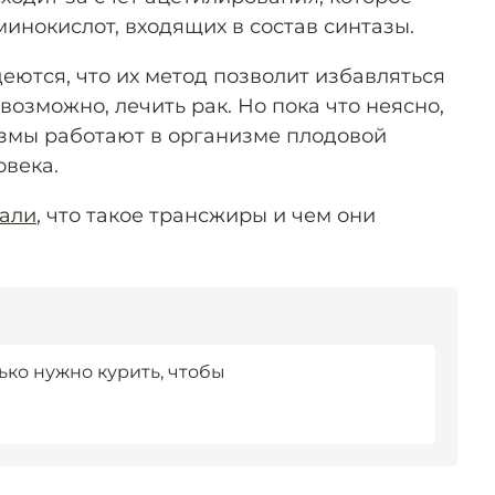
минокислот, входящих в состав синтазы.
еются, что их метод позволит избавляться
 возможно, лечить рак. Но пока что неясно,
змы работают в организме плодовой
овека.
зали
, что такое трансжиры и чем они
ько нужно курить, чтобы