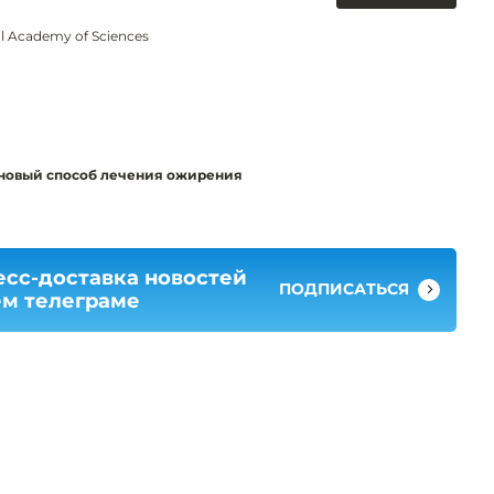
al Academy of Sciences
новый способ лечения ожирения
есс-доставка новостей
ПОДПИСАТЬСЯ
ем телеграме