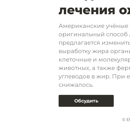
лечения 
Американские учёные 
оригинальный способ 
предлагается изменить
выработку жира орган
клеточные и молекуля
животных, а также фер
углеводов в жир. При 
снижалось.
Обсудить
© E