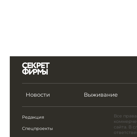
Новости
Выживание
Все права
Редакция
коммерчес
сайта. В 
Спецпроекты
ответстве