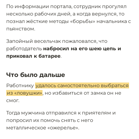
По информации портала, сотрудник прогулял
несколько рабочих дней, а когда вернулся, то
познал жёсткие методы «борьбы» начальника с
пьянством.
Запойный весельчак пожаловался, что
работодатель
набросил на его шею цепь и
приковал к батарее
.
Что было дальше
Работнику
удалось самостоятельно выбраться
из «ловушки»
, но избавиться от замка он не
смог.
Тогда мужчина отправился к приятелям и
попросил их помочь снять с него
металлическое «ожерелье».