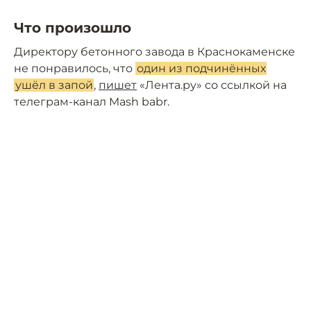
Что произошло
Директору бетонного завода в Краснокаменске
не понравилось, что
один из подчинённых
ушёл в запой
,
пишет
«Лента.ру» со ссылкой на
телеграм-канал Mash babr.