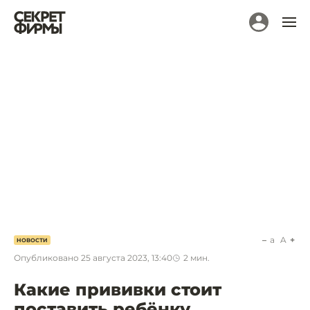
a
A
НОВОСТИ
Опубликовано
25 августа 2023, 13:40
2
мин.
Какие прививки стоит
поставить ребёнку