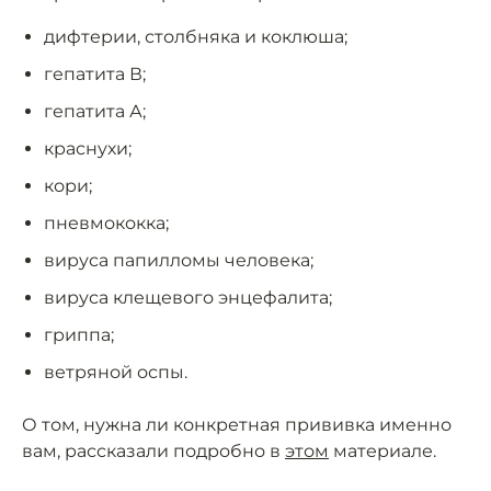
дифтерии, столбняка и коклюша;
гепатита В;
гепатита А;
краснухи;
кори;
пневмококка;
вируса папилломы человека;
вируса клещевого энцефалита;
гриппа;
ветряной оспы.
О том, нужна ли конкретная прививка именно
вам, рассказали подробно в
этом
материале.