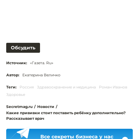
Обсудить
Источник:
«Газета. Ru»
Автор:
Екатерина Величко
Теги:
Россия
Здравоохранение и медицина
Роман Иванов
Здоровье
Secretmag.ru
/
Новости
/
Какие прививки стоит поставить ребёнку дополнительно?
Рассказывает врач
Все секреты бизнеса у нас