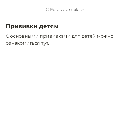
© Ed Us / Unsplash
Прививки детям
С основными прививками для детей можно
ознакомиться
тут
.