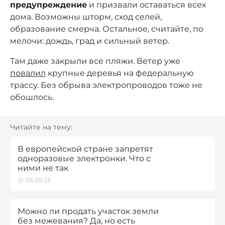
предупреждение
и призвали оставаться всех
дома. Возможны шторм, сход селей,
образование смерча. Остальное, считайте, по
мелочи: дождь, град и сильный ветер.
Там даже закрыли все пляжи. Ветер уже
повалил
крупные деревья на федеральную
трассу. Без обрыва электропроводов тоже не
обошлось.
Читайте на тему:
В европейской стране запретят
одноразовые электронки. Что с
ними не так
03.09.23
Можно ли продать участок земли
без межевания? Да, но есть