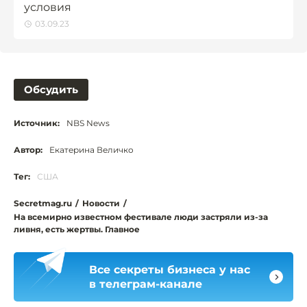
условия
03.09.23
Обсудить
Источник:
NBS News
Автор:
Екатерина Величко
Тег:
США
Secretmag.ru
/
Новости
/
На всемирно известном фестивале люди застряли из-за
ливня, есть жертвы. Главное
Все секреты бизнеса у нас
в телеграм-канале