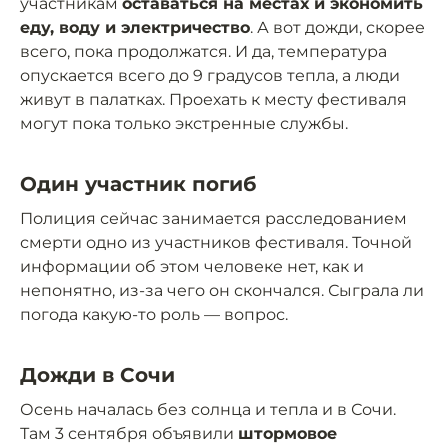
участникам
оставаться на местах и экономить
еду, воду и электричество
. А вот дожди, скорее
всего, пока продолжатся. И да, температура
опускается всего до 9 градусов тепла, а люди
живут в палатках. Проехать к месту фестиваля
могут пока только экстренные службы.
Один участник погиб
Полиция сейчас занимается расследованием
смерти одно из участников фестиваля. Точной
информации об этом человеке нет, как и
непонятно, из-за чего он скончался. Сыграла ли
погода какую-то роль — вопрос.
Дожди в Сочи
Осень началась без солнца и тепла и в Сочи.
Там 3 сентября объявили
штормовое