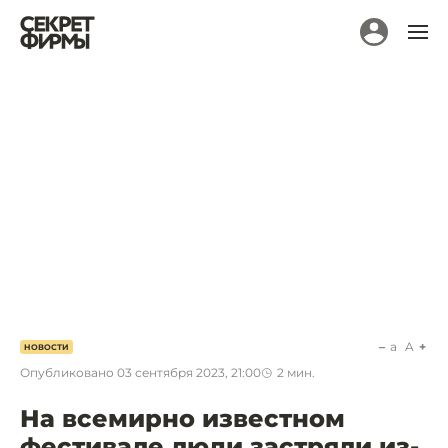
a
A
НОВОСТИ
Опубликовано
03 сентября 2023, 21:00
2
мин.
На всемирно известном
фестивале люди застряли из-