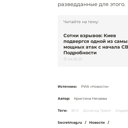
разведданные для этого.
Читайте на тему:
Сотни взрывов: Киев
подвергся одной из самы
мощных атак с начала СВ
Подробности
24.05.25
Источник:
РИА «Новости»
Автор:
Кристина Нечаева
Теги:
ВСУ
Дональд Трамп
Андре
Secretmag.ru
/
Новости
/