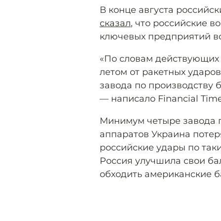
В конце августа российс
сказал
, что российские в
ключевых предприятий в
«По словам действующих 
летом от ракетных ударо
завода по производству б
— написало Financial Time
Минимум четыре завода п
аппаратов Украина потер
российские удары по так
Россия улучшила свои ба
обходить американские ба