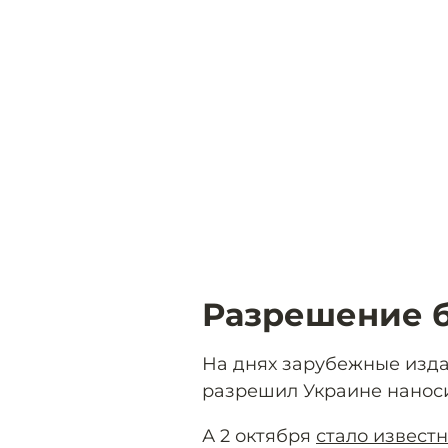
Разрешение б
На днях зарубежные изд
разрешил Украине наноси
А 2 октября
стало извест