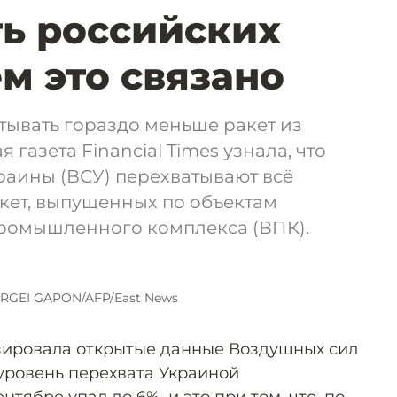
ть российских
ем это связано
тывать гораздо меньше ракет из
газета Financial Times узнала, что
аины (ВСУ) перехватывают всё
кет, выпущенных по объектам
ромышленного комплекса (ВПК).
ERGEI GAPON/AFP/East News
изировала открытые данные Воздушных сил
 уровень перехвата Украиной