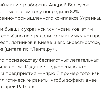
кий министр обороны Андрей Белоусов
оенные в этом году повредили 62%
оенно-промышленного комплекса Украины.
и бывших украинских чиновников, этим
в серьёзно пострадали как минимум четыре
еспилотников в Киеве и его окрестностях»,
s (
цитата
по «Лента.ру»).
о производству беспилотных летательных
яла летом. Издание подчеркнуло, что
им предприятия — «яркий пример того, как
ллистические ракеты, чтобы эффективнее
тареи Patriot».