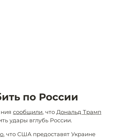
ить по России
ания
сообщили
, что
Дональд Трамп
ть удары вглубь России.
но
, что США предоставят Украине