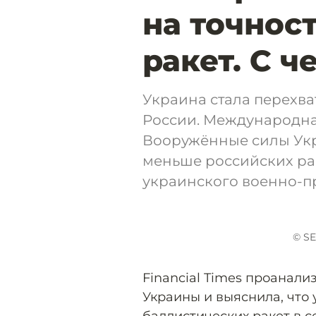
на точнос
ракет. С ч
Украина стала перехва
России. Международная 
Вооружённые силы Укр
меньше российских ра
украинского военно-п
© S
Financial Times проанал
Украины и выяснила, что