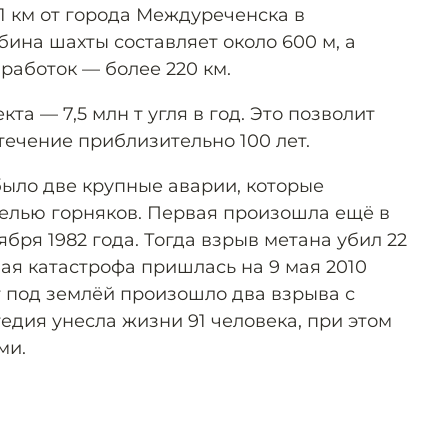
11 км от города Междуреченска в
бина шахты составляет около 600 м, а
работок — более 220 км.
та — 7,5 млн т угля в год. Это позволит
течение приблизительно 100 лет.
было две крупные аварии, которые
елью горняков. Первая произошла ещё в
ября 1982 года. Тогда взрыв метана убил 22
ая катастрофа пришлась на 9 мая 2010
т под землёй произошло два взрыва с
гедия унесла жизни 91 человека, при этом
ми.