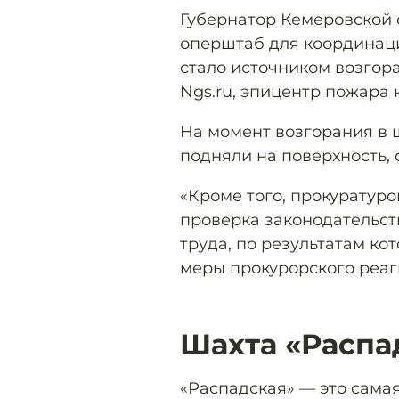
Губернатор Кемеровской 
оперштаб для координаци
стало источником возгора
Ngs.ru, эпицентр пожара 
На момент возгорания в ш
подняли на поверхность,
«Кроме того, прокуратур
проверка законодательст
труда, по результатам к
меры прокурорского реаг
Шахта «Распа
«Распадская» — это сама