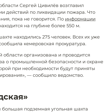
области Сергей Цивилёв возглавил
и действий по ликвидации пожара. Что
ния, пока не говорится. По
информации
находится на глубине более 550 м.
ахте находились 275 человек. Всех их уже
 сообщила кемеровская прокуратура.
ой области организована и проводится
ва о промышленной безопасности и охране
оторой при необходимости будут приняты
ирования», — сообщило ведомство.
дская»
я большая подземная угольная шахта