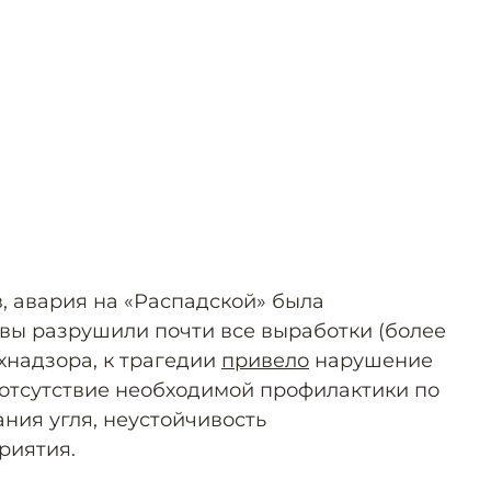
, авария на «Распадской» была
вы разрушили почти все выработки (более
хнадзора, к трагедии
привело
нарушение
отсутствие необходимой профилактики по
ия угля, неустойчивость
риятия.