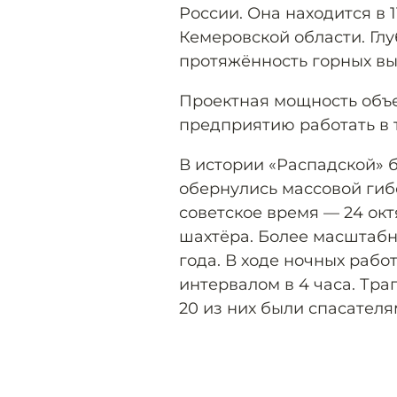
России. Она находится в 
Кемеровской области. Глу
протяжённость горных вы
Проектная мощность объек
предприятию работать в 
В истории «Распадской» 
обернулись массовой гиб
советское время — 24 окт
шахтёра. Более масштабн
года. В ходе ночных рабо
интервалом в 4 часа. Тра
20 из них были спасателя