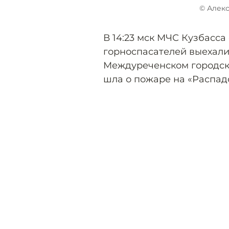
© Алек
В 14:23 мск МЧС Кузбасса
горноспасателей выехали 
Междуреченском городско
шла о пожаре на «Распад