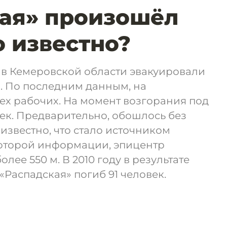
ая» произошёл
о известно?
 в Кемеровской области эвакуировали
. По последним данным, на
ех рабочих. На момент возгорания под
ек. Предварительно, обошлось без
известно, что стало источником
которой информации, эпицентр
лее 550 м. В 2010 году в результате
«Распадская» погиб 91 человек.