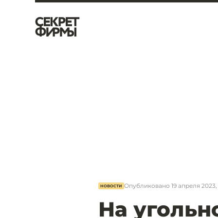
Опубликовано
19 апреля 2023, 
НОВОСТИ
На угольн