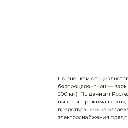
По оценкам специалистов
беспрецедентной — взры
300 км). По данным Росте
пылевого режима шахты, 
предотвращению нагреван
электроснабжения предп