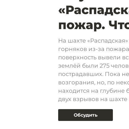
«Распадск
пожар. Чт
На шахте «Распадская»
горняков из-за пожара
поверхность вывели вс
землёй были 275 челов
пострадавших. Пока не
возгорания, но, по не
находится на глубине бо
двух взрывов на шахте 
Обсудить