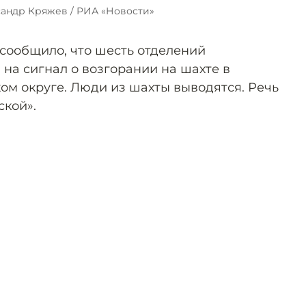
сандр Кряжев / РИА «Новости»
 сообщило, что шесть отделений
на сигнал о возгорании на шахте в
м округе. Люди из шахты выводятся. Речь
ской».