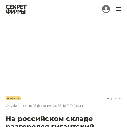
a
A
НОВОСТИ
Опубликовано
13 февраля 2023, 18:11
1
мин.
На российском складе
разгорелся гигантский