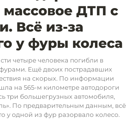
 массовое ДТП с
. Всё из-за
о у фуры колеса
сти четыре человека погибли в
 фурами. Ещё двоих пострадавших
шествия на скорых. По информации
шла на 565-м километре автодороги
сь три большегрузных автомобиля,
ель». По предварительным данным, всё
что у одной из фур разорвало колесо.