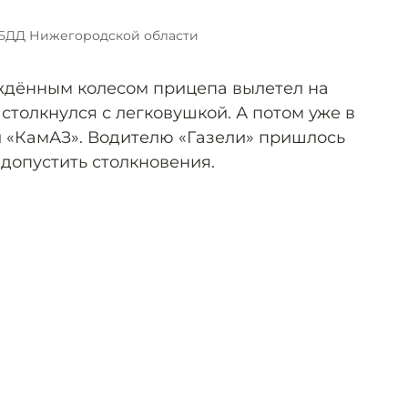
БДД Нижегородской области
ждённым колесом прицепа вылетел на
 столкнулся с легковушкой. А потом уже в
и «КамАЗ». Водителю «Газели» пришлось
 допустить столкновения.