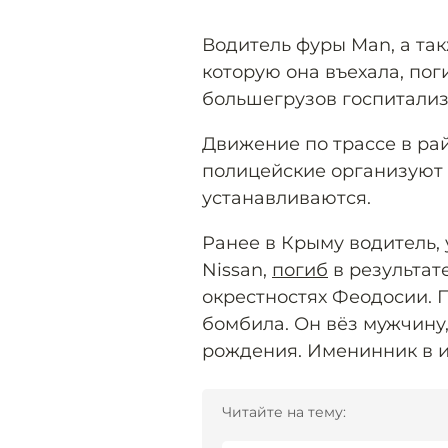
Водитель фуры Man, а та
которую она въехала, пог
большегрузов госпитализ
Движение по трассе в ра
полицейские организуют 
устанавливаются.
Ранее в Крыму водитель,
Nissan,
погиб
в результат
окрестностях Феодосии. 
бомбила. Он вёз мужчину
рождения. Именинник в и
Читайте на тему: