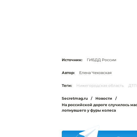
Источник:
ГИБДД России
Автор:
Елена Чеховская
Теги:
Нижегородская область
ДТП
Secretmag.ru
/
Новости
/
На российской дороге случилось мас
лопнувшего у фуры колеса