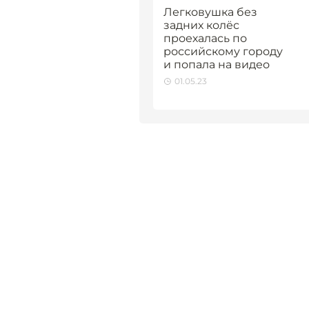
Легковушка без
задних колёс
проехалась по
российскому городу
и попала на видео
01.05.23