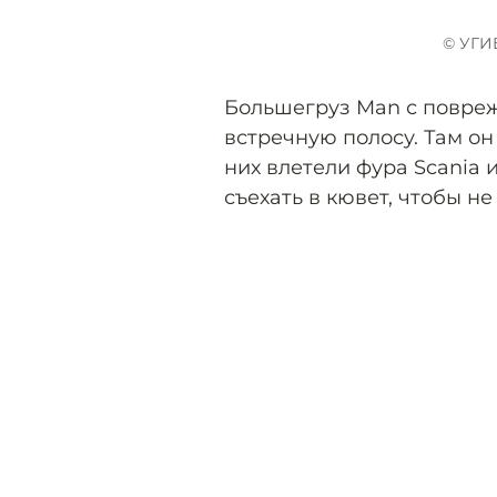
© УГИ
Большегруз Man с повре
встречную полосу. Там он
них влетели фура Scania 
съехать в кювет, чтобы не