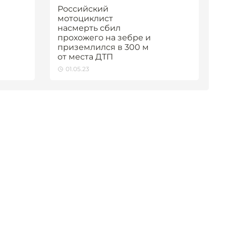
Российский
мотоциклист
насмерть сбил
прохожего на зебре и
приземлился в 300 м
от места ДТП
01.05.23