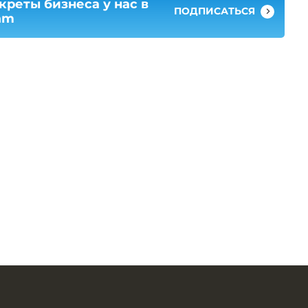
креты бизнеса у нас в
ПОДПИСАТЬСЯ
am