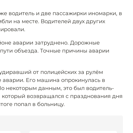
кже водитель и две пассажирки иномарки, в
ибли на месте. Водителей двух других
ировали.
йоне аварии затруднено. Дорожные
пути объезда. Точные причины аварии
 удиравший от полицейских за рулём
е аварии. Его машина опрокинулась в
По некоторым данным, это был водитель-
, который возвращался с празднования дня
тоге попал в больницу.