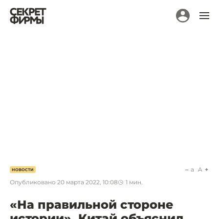
a
A
НОВОСТИ
Опубликовано
20 марта 2022, 10:08
1
мин.
«На правильной стороне
истории». Китай объяснил