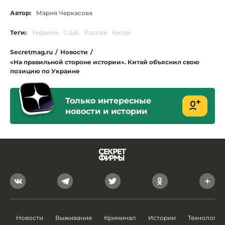
Автор:
Мария Черкасова
Теги:
Украина
США
Россия
Китай
Secretmag.ru
/
Новости
/
«На правильной стороне истории». Китай объяснил свою
позицию по Украине
Только интересные
новости и истории
Новости
Выживание
Криминал
Истории
Технологии