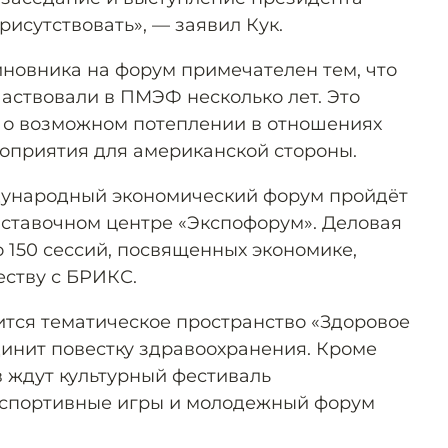
рисутствовать», — заявил Кук.
новника на форум примечателен тем, что
аствовали в ПМЭФ несколько лет. Это
 о возможном потеплении в отношениях
оприятия для американской стороны.
дународный экономический форум пройдёт
ыставочном центре «Экспофорум». Деловая
 150 сессий, посвященных экономике,
еству с БРИКС.
тся тематическое пространство «Здоровое
динит повестку здравоохранения. Кроме
в ждут культурный фестиваль
, спортивные игры и молодежный форум