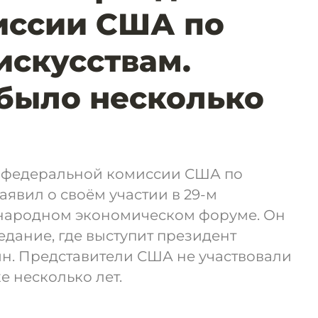
иссии США по
скусствам.
 было несколько
а федеральной комиссии США по
аявил о своём участии в 29-м
народном экономическом форуме. Он
едание, где выступит президент
н. Представители США не участвовали
е несколько лет.