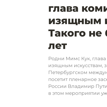
глава ком
изящным и
Такого не
лет
Родни Мимс Кук, глав
изящным искусствам, з
Петербургском между
посетит пленарное зас
России Владимир Пути
в этом мероприятии уж