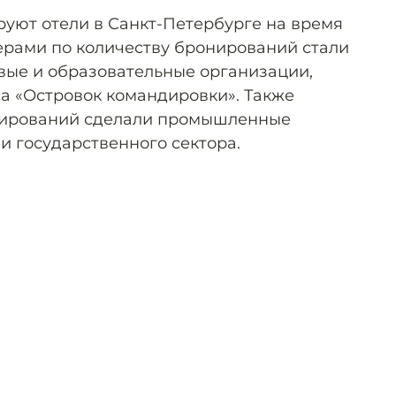
уют отели в Санкт-Петербурге на время
рами по количеству бронирований стали
овые и образовательные организации,
са «Островок командировки». Также
нирований сделали промышленные
и государственного сектора.