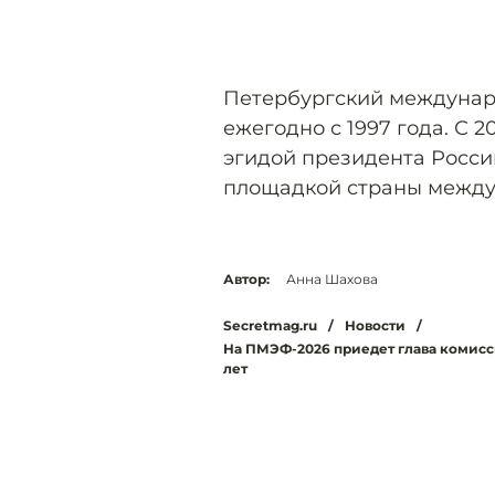
Петербургский междунар
ежегодно с 1997 года. С 
эгидой президента Росси
площадкой страны между
Автор:
Анна Шахова
Secretmag.ru
/
Новости
/
На ПМЭФ-2026 приедет глава комисс
лет