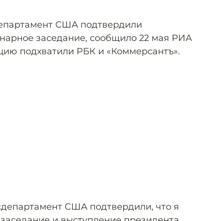
епартамент США подтвердили
нарное заседание, сообщило 22 мая РИА
цию подхватили РБК и «Коммерсантъ».
сдепартамент США подтвердили, что я
заседание и выступление президента