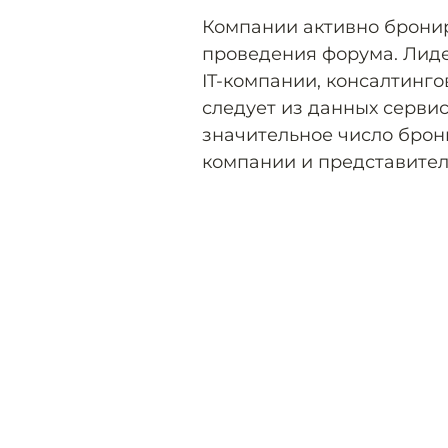
Компании активно бронир
проведения форума. Лиде
IT-компании, консалтинг
следует из данных серви
значительное число бро
компании и представител