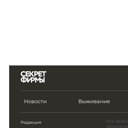
Новости
Выживание
Все права
Редакция
коммерчес