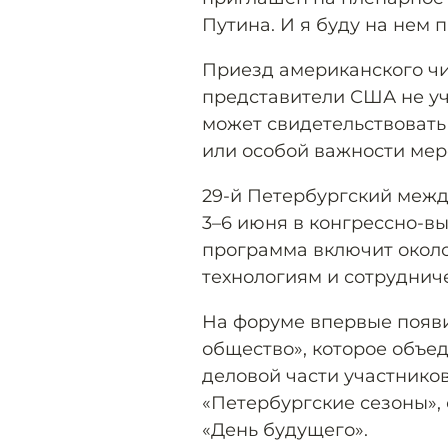
Путина. И я буду на нем п
Приезд американского чи
представители США не уч
может свидетельствовать
или особой важности мер
29-й Петербургский меж
3–6 июня в конгрессно-в
программа включит около
технологиям и сотруднич
На форуме впервые появи
общество», которое объе
деловой части участнико
«Петербургские сезоны»
«День будущего».