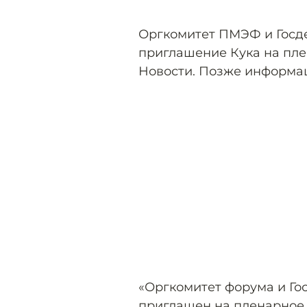
Оргкомитет ПМЭФ и Госд
приглашение Кука на пле
Новости. Позже информа
«Оргкомитет форума и Го
приглашен на пленарное 