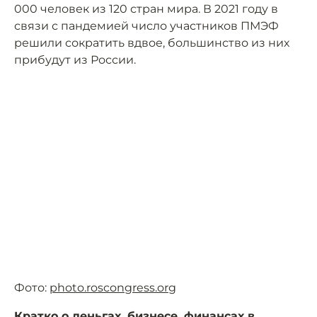
000 человек из 120 стран мира. В 2021 году в
связи с пандемией число участников ПМЭФ
решили сократить вдвое, большинство из них
прибудут из России.
Фото:
photo.roscongress.org
Кратко о деньгах, бизнесе, финансах
в