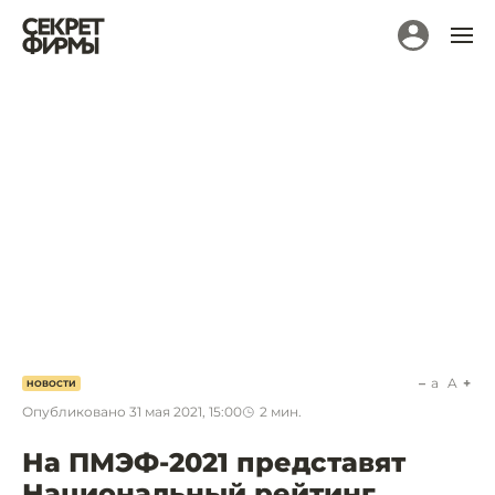
a
A
НОВОСТИ
Опубликовано
31 мая 2021, 15:00
2
мин.
На ПМЭФ-2021 представят
Национальный рейтинг