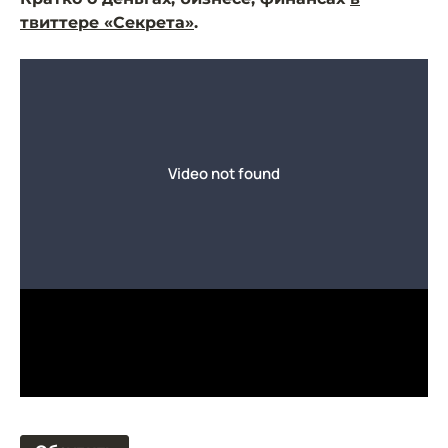
твиттере «Секрета»
.