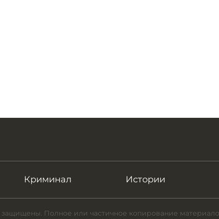
Криминал
Истории
 защищены. Полное или частичное копирование материало