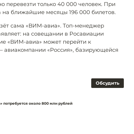
о перевезти только 40 000 человек. При
 на ближайшие месяцы 196 000 билетов.
зёт сама «ВИМ-авиа». Топ-менеджер
являет: на совещании в Росавиации
ние «ВИМ-авиа» может перейти к
 — авиакомпании «Россия», базирующейся
Обсудить
» потребуется около 800 млн рублей