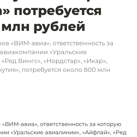
» потребуется
 млн рублей
ов «ВИМ-авиа», ответственность за
я авиакомпании «Уральские
«Ред Вингс», «Нордстар», «Икар»,
кутия», потребуется около 800 млн
 «ВИМ-авиа», ответственность за которую
нии «Уральские авиалинии», «Айфлай», «Ред