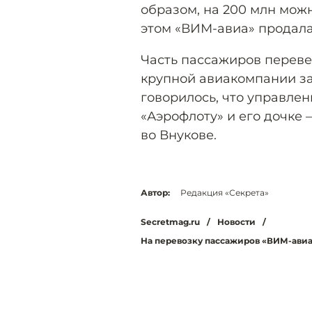
образом, на 200 млн можн
этом «ВИМ-авиа» продала
Часть пассажиров переве
крупной авиакомпании за
говорилось, что управле
«Аэрофлоту» и его дочке
во Внукове.
Автор:
Редакция «Секрета»
Secretmag.ru
/
Новости
/
На перевозку пассажиров «ВИМ-авиа