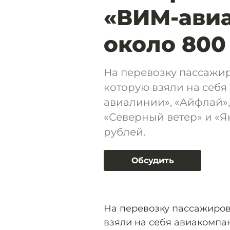
«ВИМ-авиа
около 800
На перевозку пассажир
которую взяли на себ
авиалинии», «Айфлай», 
«Северный ветер» и «Я
рублей.
Обсудить
На перевозку пассажиров
взяли на себя авиакомпа