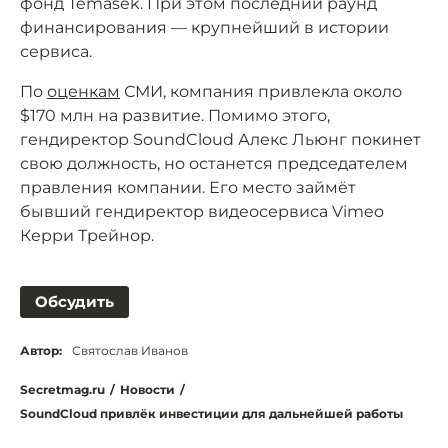
фонд Temasek. При этом последний раунд
финансирования — крупнейший в истории
сервиса.
По
оценкам
СМИ, компания привлекла около
$170 млн на развитие. Помимо этого,
гендиректор SoundCloud Алекс Льюнг покинет
свою должность, но останется председателем
правления компании. Его место займёт
бывший гендиректор видеосервиса Vimeo
Керри Трейнор.
Обсудить
Автор:
Святослав Иванов
Secretmag.ru
/
Новости
/
SoundCloud привлёк инвестиции для дальнейшей работы