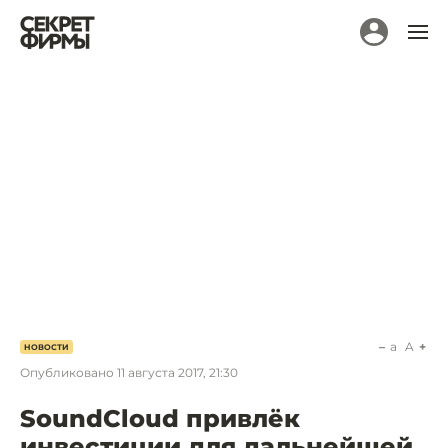
a
A
НОВОСТИ
Опубликовано
11 августа 2017, 21:30
SoundCloud привлёк
инвестиции для дальнейшей