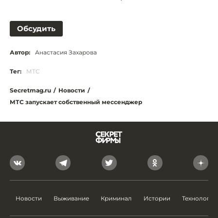
Обсудить
Автор:
Анастасия Захарова
Тег:
МТС
Secretmag.ru
/
Новости
/
МТС запускает собственный мессенджер
Новости
Выживание
Криминал
Истории
Технологии