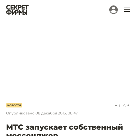
a
A
НОВОСТИ
Опубликовано
08 декабря 2015, 08:47
МТС запускает собственный
мессенджер