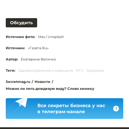
Обсудить
Источник фото:
Max / Unsplash
Источник:
«Газета.Ru»
Автор:
Екатерина Величко
Теги:
Здравоохранение и медицина
МГУ
Здоровье
Secretmag.ru
/
Новости
/
Можно ли пить дождевую воду? Слово химику
Все секреты бизнеса у нас
в телеграм-канале