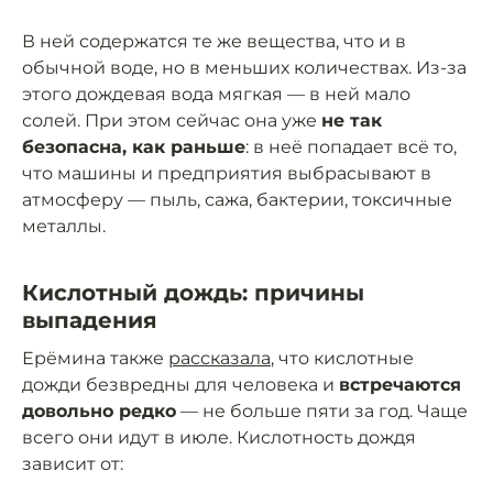
В ней содержатся те же вещества, что и в
обычной воде, но в меньших количествах. Из-за
этого дождевая вода мягкая — в ней мало
солей. При этом сейчас она уже
не так
безопасна, как раньше
: в неё попадает всё то,
что машины и предприятия выбрасывают в
атмосферу — пыль, сажа, бактерии, токсичные
металлы.
Кислотный дождь: причины
выпадения
Ерёмина также
рассказала
, что кислотные
дожди безвредны для человека и
встречаются
довольно редко
— не больше пяти за год. Чаще
всего они идут в июле. Кислотность дождя
зависит от: