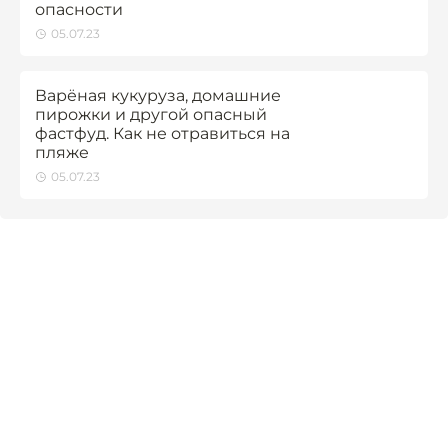
опасности
05.07.23
Варёная кукуруза, домашние
пирожки и другой опасный
фастфуд. Как не отравиться на
пляже
05.07.23