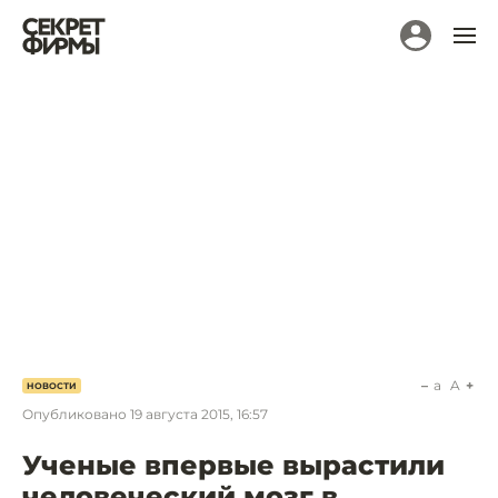
a
A
НОВОСТИ
Опубликовано
19 августа 2015, 16:57
Ученые впервые вырастили
человеческий мозг в