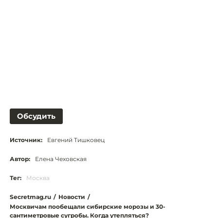
Обсудить
Источник:
Евгений Тишковец
Автор:
Елена Чеховская
Тег:
Москва
Secretmag.ru
/
Новости
/
Москвичам пообещали сибирские морозы и 30-
сантиметровые сугробы. Когда утепляться?