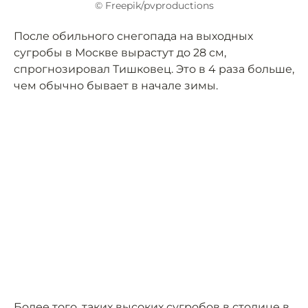
© Freepik/pvproductions
После обильного снегопада на выходных
сугробы в Москве вырастут до 28 см,
спрогнозировал Тишковец. Это в 4 раза больше,
чем обычно бывает в начале зимы.
Более того, таких высоких сугробов в столице в