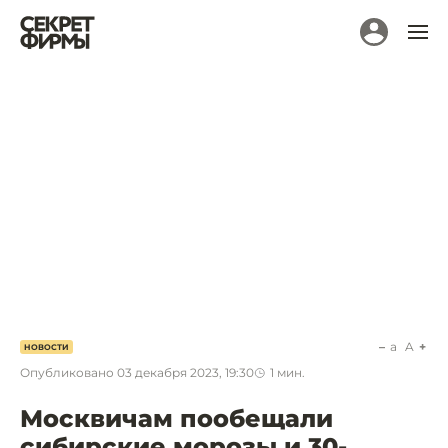
a
A
НОВОСТИ
Опубликовано
03 декабря 2023, 19:30
1
мин.
Москвичам пообещали
сибирские морозы и 30-