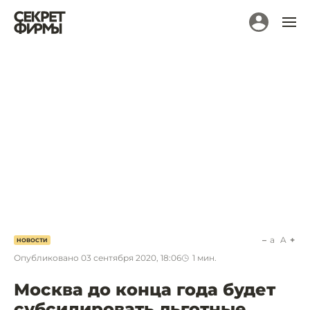
a
A
НОВОСТИ
Опубликовано
03 сентября 2020, 18:06
1
мин.
Москва до конца года будет
субсидировать льготные