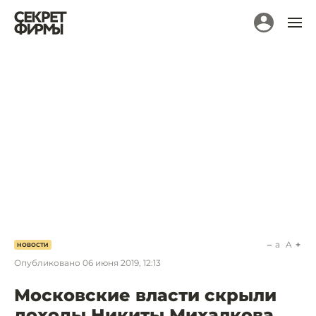
a
A
НОВОСТИ
Опубликовано
06 июня 2019, 12:13
Московские власти скрыли
доходы Никиты Михалкова.