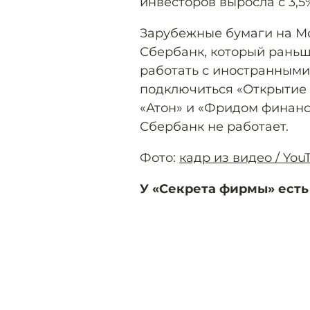
инвесторов выросла с 3,5
Зарубежные бумаги на М
Сбербанк, который рань
работать с иностранными
подключиться «Открытие 
«Атон» и «Фридом финанс
Сбербанк не работает.
Фото:
кадр из видео / Yo
У «Секрета фирмы» есть