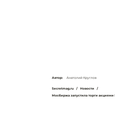
Автор:
Анатолий Круглов
Secretmag.ru
/
Новости
/
Мосбиржа запустила торги акциями F