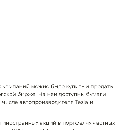
 компаний можно было купить и продать
ргской бирже. На ней доступны бумаги
м числе автопроизводителя Tesla и
я иностранных акций в портфелях частных