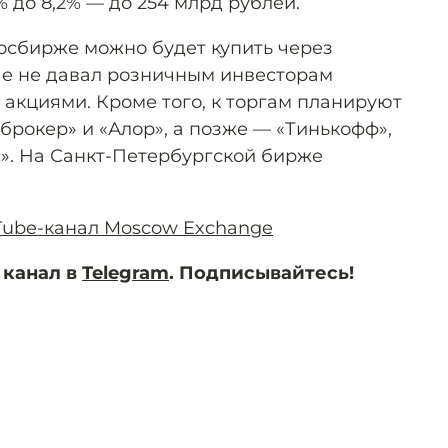
% до 8,2% — до 254 млрд рублей.
осбирже можно будет купить через
ше не давал розничным инвесторам
 акциями. Кроме того, к торгам планируют
брокер» и «Алор», а позже — «Тинькофф»,
». На Санкт-Петербургской бирже
uTube-канал Moscow Exchange
 канал в
Telegram
. Подписывайтесь!