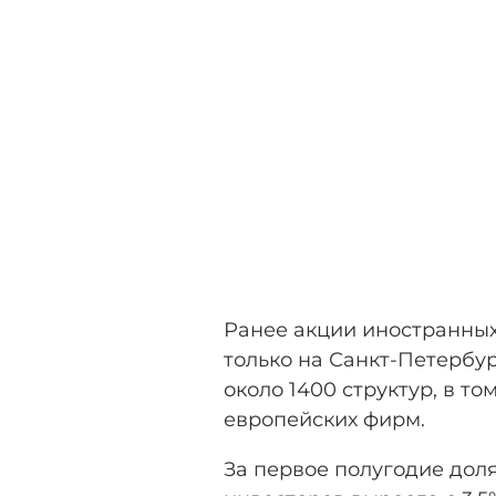
Ранее акции иностранных
только на Санкт-Петербу
около 1400 структур, в то
европейских фирм.
За первое полугодие дол