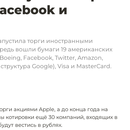
acebook и
запустила торги иностранными
ередь вошли бумаги 19 американских
Boeing, Facebook, Twitter, Amazon,
труктура Google), Visa и MasterСard.
орги акциями Apple, а до конца года на
ы котировки ещё 30 компаний, входящих в
удут вестись в рублях.