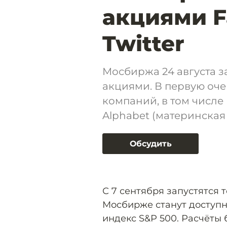
акциями F
Twitter
Мосбиржа 24 августа 
акциями. В первую оч
компаний, в том числе 
Alphabet (материнская с
Обсудить
С 7 сентября запустятся т
Мосбирже станут доступн
индекс S&P 500. Расчёты б