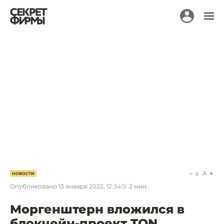
a
A
НОВОСТИ
Опубликовано
13 января 2022, 12:34
2
мин.
Моргенштерн вложился в
блокчейн-проект TON,