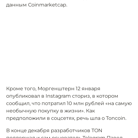
данным Сoinmarketcap.
Кроме того, Моргенштерн 12 января
опубликовал в Instagram сториз, в котором
сообщил, что потратил 10 млн рублей «на самую
необычную покупку в жизни». Как
предположили в соцсетях, речь шла о Toncoin.
В конце декабря разработчиков TON
поддержал
и сам основатель Telegram Павел