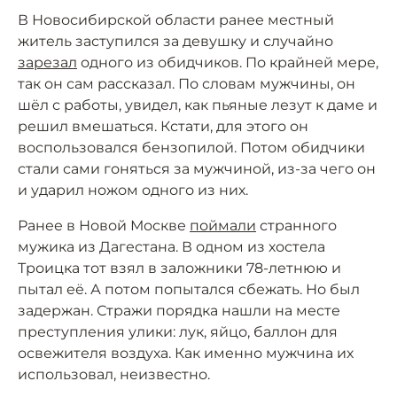
В Новосибирской области ранее местный
житель заступился за девушку и случайно
зарезал
одного из обидчиков. По крайней мере,
так он сам рассказал. По словам мужчины, он
шёл с работы, увидел, как пьяные лезут к даме и
решил вмешаться. Кстати, для этого он
воспользовался бензопилой. Потом обидчики
стали сами гоняться за мужчиной, из-за чего он
и ударил ножом одного из них.
Ранее в Новой Москве
поймали
странного
мужика из Дагестана. В одном из хостела
Троицка тот взял в заложники 78-летнюю и
пытал её. А потом попытался сбежать. Но был
задержан. Стражи порядка нашли на месте
преступления улики: лук, яйцо, баллон для
освежителя воздуха. Как именно мужчина их
использовал, неизвестно.