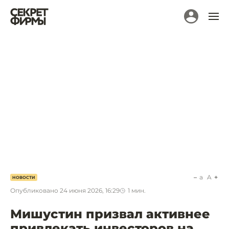
a
A
НОВОСТИ
Опубликовано
24 июня 2026, 16:29
1
мин.
Мишустин призвал активнее
привлекать инвесторов на