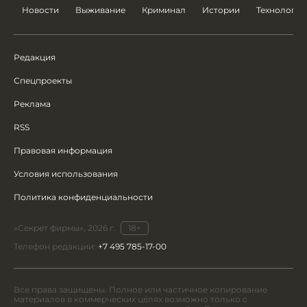
Новости
Выживание
Криминал
Истории
Технологии
Редакция
Спецпроекты
Реклама
RSS
Правовая информация
Условия использования
Политика конфиденциальности
«Секрет фирмы», 2026 г.
18+
Телефон редакции:
+7 495 785-17-00
Все права защищены. Полное или частичное копирование
материалов в коммерческих целях возможно только с