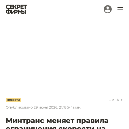
a
A
НОВОСТИ
Опубликовано
29 июня 2026, 21:18
1
мин.
Минтранс меняет правила
ограничения скорости на