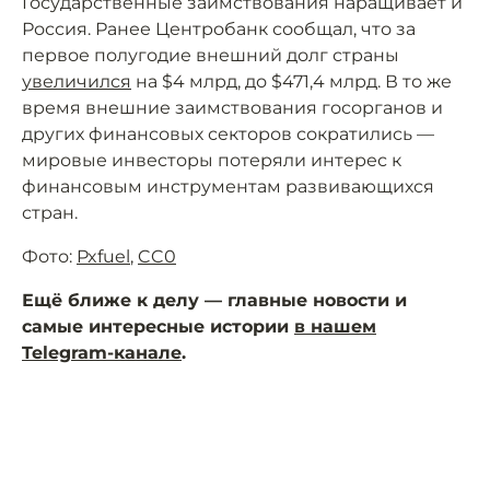
Государственные заимствования наращивает и
Россия. Ранее Центробанк сообщал, что за
первое полугодие внешний долг страны
увеличился
на $4 млрд, до $471,4 млрд. В то же
время внешние заимствования госорганов и
других финансовых секторов сократились —
мировые инвесторы потеряли интерес к
финансовым инструментам развивающихся
стран.
Фото:
Pxfuel
,
CC0
Ещё ближе к делу — главные новости и
самые интересные истории
в нашем
Telegram-канале
.