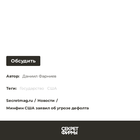
Обсудить
Автор:
Даниил Фарниев
Теги:
Государство
США
Secretmag.ru
/
Новости
/
Минфин США заявил об угрозе дефолта