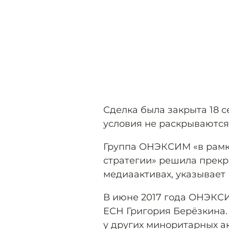
Сделка была закрыта 18 с
условия не раскрываются
Группа ОНЭКСИМ «в рамк
стратегии» решила прекра
медиаактивах, указывает 
В июне 2017 года ОНЭК
ЕСН Григория Берёзкина.
у других миноритарных ак