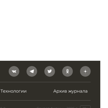
Технологии
Архив журнала
в в