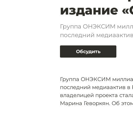
издание «
Группа ОНЭКСИМ милл
последний медиаактив 
Обсудить
Группа ОНЭКСИМ миллиа
последний медиаактив в 
владелицей проекта ста
Марина Геворкян. Об это