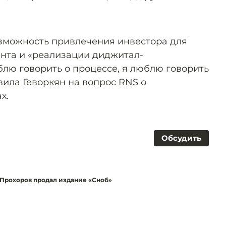
зможность привлечения инвестора для
нта и «реализации диджитал-
блю говорить о процессе, я люблю говорить
вила
Геворкян на вопрос RNS о
х.
Обсудить
Прохоров продал издание «Сноб»