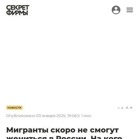
a
A
НОВОСТИ
Опубликовано
03 января 2025, 19:06
1
мин.
Мигранты скоро не смогут
жениться в России. На кого