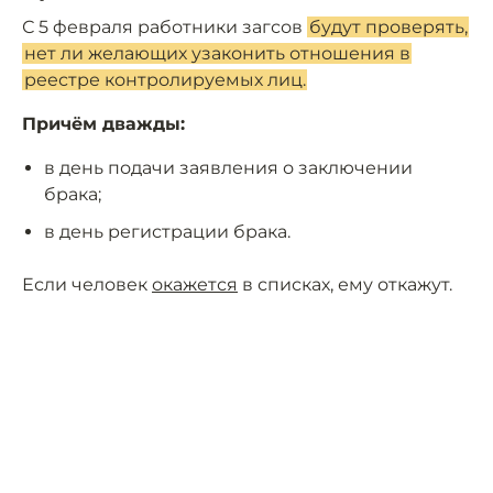
С 5 февраля работники загсов
будут проверять,
нет ли желающих узаконить отношения в
реестре контролируемых лиц.
Причём дважды:
в день подачи заявления о заключении
брака;
в день регистрации брака.
Если человек
окажется
в списках, ему откажут.