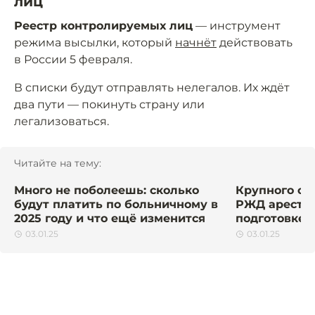
лиц
Реестр контролируемых лиц
— инструмент
режима высылки, который
начнёт
действовать
в России 5 февраля.
В списки будут отправлять нелегалов. Их ждёт
два пути — покинуть страну или
легализоваться.
Читайте на тему:
Много не поболеешь: сколько
Крупного со
будут платить по больничному в
РЖД арестов
2025 году и что ещё изменится
подготовке т
03.01.25
03.01.25