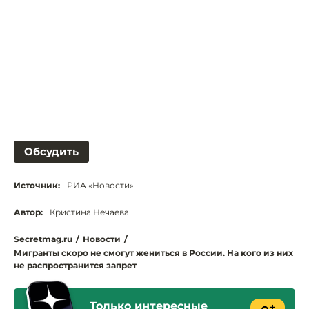
Обсудить
Источник:
РИА «Новости»
Автор:
Кристина Нечаева
Secretmag.ru
/
Новости
/
Мигранты скоро не смогут жениться в России. На кого из них
не распространится запрет
Только интересные