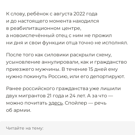
К слову, ребёнок с августа 2022 года
и до настоящего момента находился
в реабилитационном центре,
а новоиспечённый отец с ним не прожил
ни дня и свои функции отца точно не исполнял.
После того как силовики раскрыли схему,
усыновление аннулировали, как и гражданство
приезжего мужчины. В течение 15 дней ему
нужно покинуть Россию, или его депортируют.
Ранее российского гражданства уже лишили
двух мигрантов 21 года и 24 лет. А за что —
можно почитать
здесь
. Спойлер — речь
об армии.
Читайте на тему: