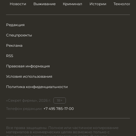
Новости
Выживание
Криминал
Истории
Технологии
Редакция
Спецпроекты
Реклама
RSS
Правовая информация
Условия использования
Политика конфиденциальности
«Секрет фирмы», 2026 г.
18+
Телефон редакции:
+7 495 785-17-00
Все права защищены. Полное или частичное копирование
материалов в коммерческих целях возможно только с