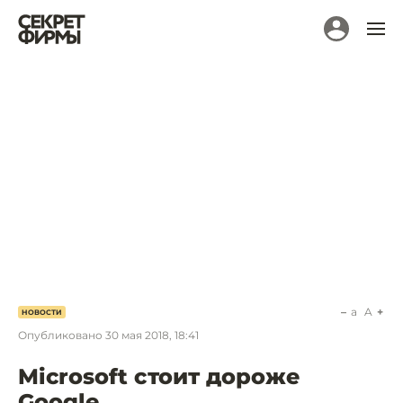
a
A
НОВОСТИ
Опубликовано
30 мая 2018, 18:41
Microsoft стоит дороже
Google