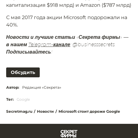
капитализация $918 млрд) и Amazon ($787 млрд)
С мая 2017 года акции Microsoft подорожали на
40%.
Новости и лучшие статьи «Секрета фирмы» —
в нашем
Telegram-канале
: @businesssecrets.
Подписывайтесь!
Обсудить
Автор:
Редакция «Секрета»
Тег:
Google
Secretmag.ru
/
Новости
/
Microsoft стоит дороже Google