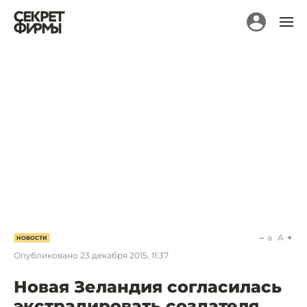
a
A
НОВОСТИ
Опубликовано
23 декабря 2015, 11:37
Новая Зеландия согласилась
экстрадировать создателя