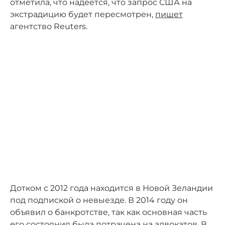
отметила, что надеется, что запрос США на
экстрадицию будет пересмотрен,
пишет
агентство Reuters.
Дотком с 2012 года находится в Новой Зеландии
под подпиской о невыезде. В 2014 году он
объявил о банкротстве, так как основная часть
его состояния была потрачена на адвокатов. В