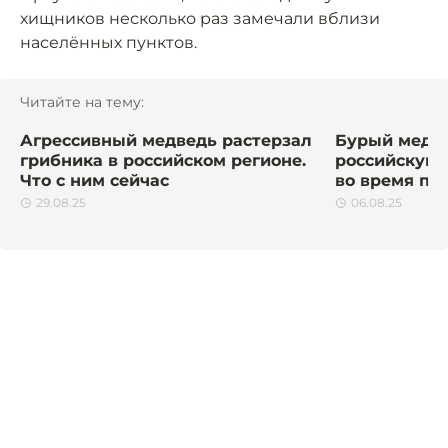
хищников несколько раз замечали вблизи
населённых пунктов.
Читайте на тему:
Агрессивный медведь растерзал
Бурый медве
грибника в российском регионе.
российскую 
Что с ним сейчас
во время пи
29.08.25
06.08.25