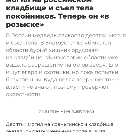
кладбище и съел тела
покойников. Теперь он «в
розыске»
В России медведь раскопал десятки могил
и съел тела. В Златоусте Челябинской
области бурый хищник орудовал
на кладбище. Минэкологии области уже
выдало разрешение на отлов зверя. Его
ищут егеря и охотники, но пока попытки
безуспешны. Куда делся зверь, местные
власти не знают, поэтому проверяют
окрестности.
© Kashaev Pavel/East News
Десятки могил на Уреньгинском кладбище
оказались разрушенными после визита