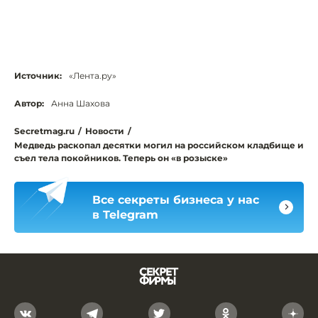
Источник:
«Лента.ру»
Автор:
Анна Шахова
Secretmag.ru
/
Новости
/
Медведь раскопал десятки могил на российском кладбище и
съел тела покойников. Теперь он «в розыске»
Все секреты бизнеса у нас
в Telegram