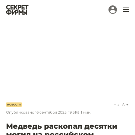
a
A
НОВОСТИ
Опубликовано
16 сентября 2025, 19:51
1
мин.
Медведь раскопал десятки
могил на российском