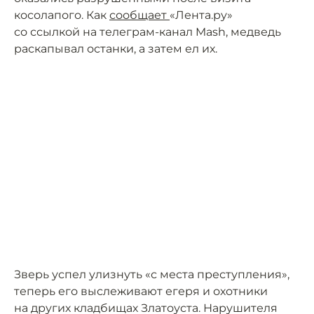
косолапого. Как
сообщает
«Лента.ру»
со ссылкой на телеграм-канал Mash, медведь
раскапывал останки, а затем ел их.
Зверь успел улизнуть «с места преступления»,
теперь его выслеживают егеря и охотники
на других кладбищах Златоуста. Нарушителя