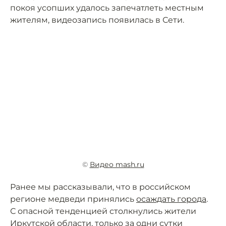
покоя усопших удалось запечатлеть местным
жителям, видеозапись появилась в Сети.
©
Видео mash.ru
Ранее мы рассказывали, что в российском
регионе медведи принялись
осаждать города
.
С опасной тенденцией столкнулись жители
Иркутской области, только за одни сутки