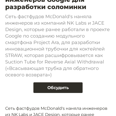
разработки соломинки
Сеть фастфудов McDonald's наняла
инженеров из компаний NK Labs и JACE
Design, которые ранее работали в проекте
Google по созданию модульного
смартфона Project Ara, для разработки
инновационной трубочки для коктейлей
STRAW, которая расшифровывается как
Suction Tube for Reverse Axial Withdrawal
(«Всасывающая трубка для обратного
осевого возврата»)
Обсудить
Сеть фастфудов McDonald's наняла инженеров
из NK Labs и JACE Design, которые ранее