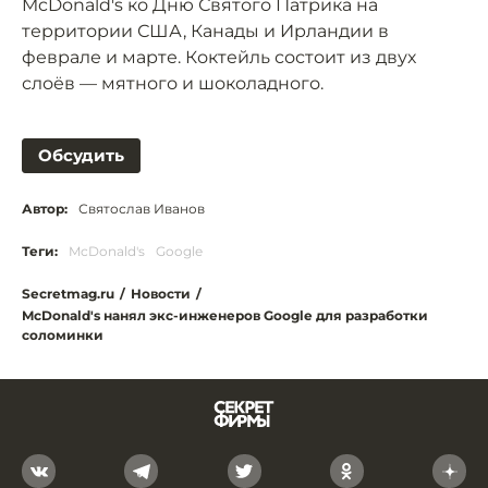
McDonald's ко Дню Святого Патрика на
территории США, Канады и Ирландии в
феврале и марте. Коктейль состоит из двух
слоёв — мятного и шоколадного.
Обсудить
Автор:
Святослав Иванов
Теги:
McDonald's
Google
Secretmag.ru
/
Новости
/
McDonald's нанял экс-инженеров Google для разработки
соломинки