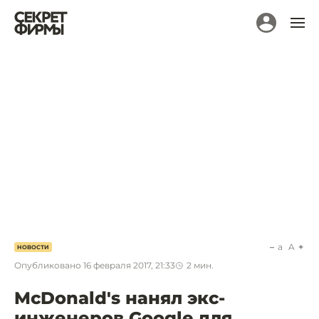
a
A
НОВОСТИ
Опубликовано
16 февраля 2017, 21:33
2
мин.
McDonald's нанял экс-
инженеров Google для