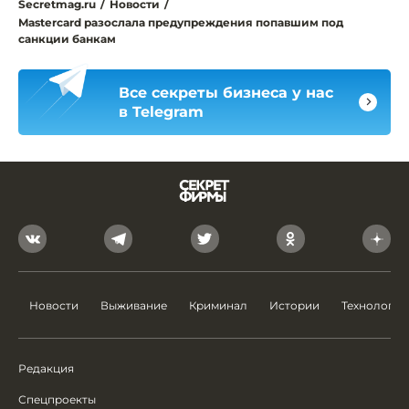
Secretmag.ru
/
Новости
/
Mastercard разослала предупреждения попавшим под
санкции банкам
Все секреты бизнеса у нас
в Telegram
Новости
Выживание
Криминал
Истории
Технологии
Редакция
Спецпроекты