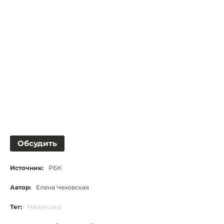
Обсудить
Источник:
РБК
Автор:
Елена Чеховская
Тег:
Mastercard