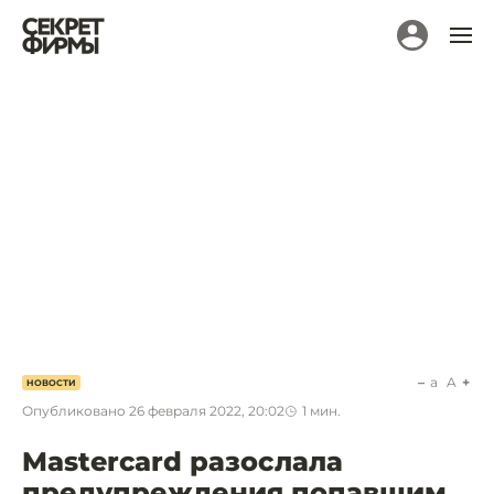
a
A
НОВОСТИ
Опубликовано
26 февраля 2022, 20:02
1
мин.
Mastercard разослала
предупреждения попавшим