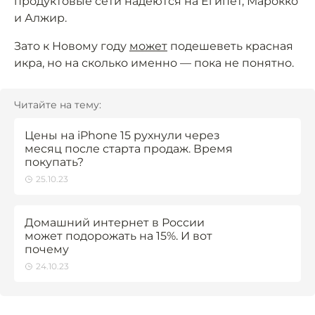
продуктовые сети надеются на Египет, Марокко
и Алжир.
Зато к Новому году
может
подешеветь красная
икра, но на сколько именно — пока не понятно.
Читайте на тему:
Цены на iPhone 15 рухнули через
месяц после старта продаж. Время
покупать?
25.10.23
Домашний интернет в России
может подорожать на 15%. И вот
почему
24.10.23