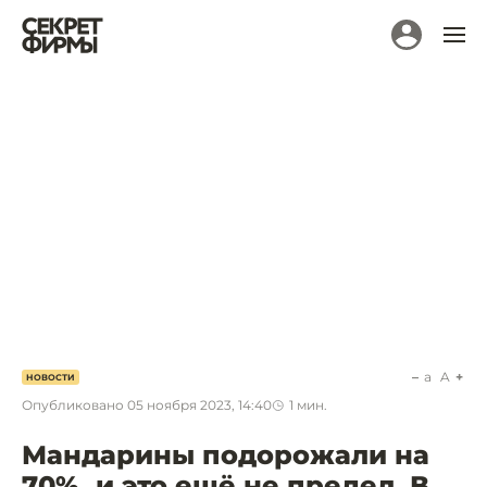
a
A
НОВОСТИ
Опубликовано
05 ноября 2023, 14:40
1
мин.
Мандарины подорожали на
70%, и это ещё не предел. В