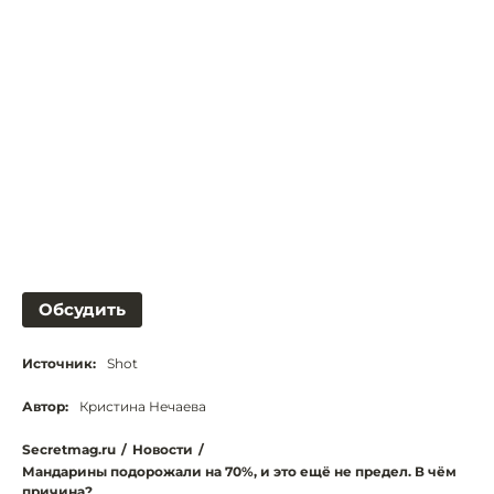
Обсудить
Источник:
Shot
Автор:
Кристина Нечаева
Secretmag.ru
/
Новости
/
Мандарины подорожали на 70%, и это ещё не предел. В чём
причина?