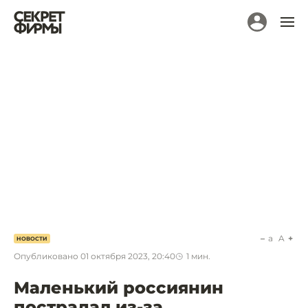
a
A
НОВОСТИ
Опубликовано
01 октября 2023, 20:40
1
мин.
Маленький россиянин
пострадал из-за