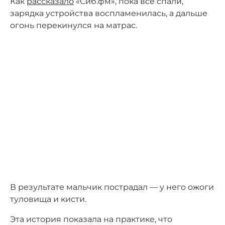
Как
рассказало
«Сиб.фм», пока все спали,
зарядка устройства воспламенилась, а дальше
огонь перекинулся на матрас.
В результате мальчик пострадал — у него ожоги
туловища и кисти.
Эта история показала на практике, что