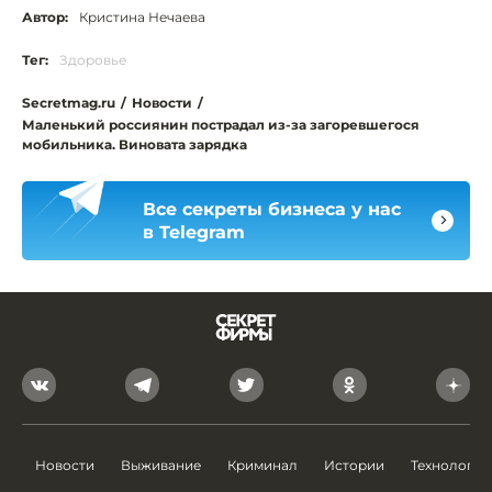
Автор:
Кристина Нечаева
Тег:
Здоровье
Secretmag.ru
/
Новости
/
Маленький россиянин пострадал из-за загоревшегося
мобильника. Виновата зарядка
Все секреты бизнеса у нас
в Telegram
Новости
Выживание
Криминал
Истории
Технологии