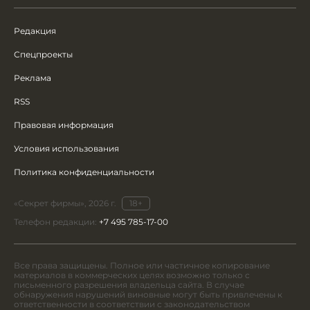
Редакция
Спецпроекты
Реклама
RSS
Правовая информация
Условия использования
Политика конфиденциальности
«Секрет фирмы», 2026 г.
18+
Телефон редакции:
+7 495 785-17-00
Все права защищены. Полное или частичное копирование
материалов в коммерческих целях возможно только с
письменного разрешения владельца сайта. В случае
обнаружения нарушений виновные могут быть привлечены к
ответственности в соответствии с законодательством