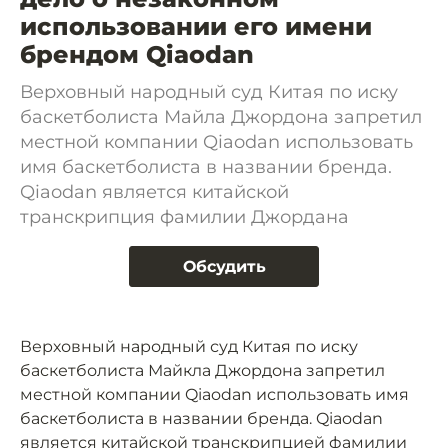
использовании его имени
брендом Qiaodan
Верховный народный суд Китая по иску
баскетболиста Майла Джордона запретил
местной компании Qiaodan использовать
имя баскетболиста в названии бренда.
Qiaodan является китайской
транскрипция фамилии Джордана
Обсудить
Верховный народный суд Китая по иску
баскетболиста Майкла Джордона запретил
местной компании Qiaodan использовать имя
баскетболиста в названии бренда. Qiaodan
является китайской транскрипцией фамилии