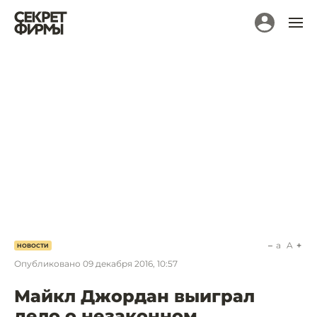
a
A
НОВОСТИ
Опубликовано
09 декабря 2016, 10:57
Майкл Джордан выиграл
дело о незаконном