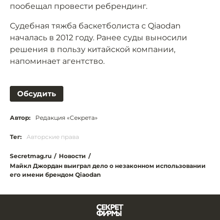
пообещал провести ребрендинг.
Судебная тяжба баскетболиста с Qiaodan
началась в 2012 году. Ранее суды выносили
решения в пользу китайской компании,
напоминает агентство.
Обсудить
Автор:
Редакция «Секрета»
Тег:
Авторские права
Secretmag.ru
/
Новости
/
Майкл Джордан выиграл дело о незаконном использовании
его имени брендом Qiaodan