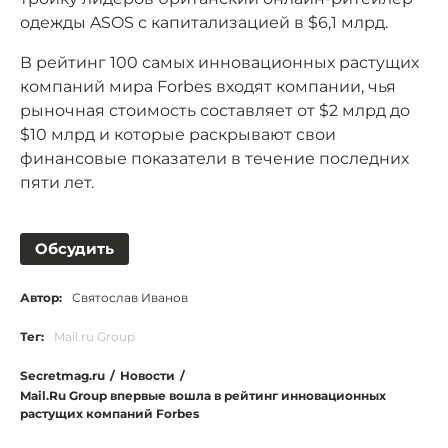
одежды ASOS с капитализацией в $6,1 млрд.
В рейтинг 100 самых инновационных растущих
компаний мира Forbes входят компании, чья
рыночная стоимость составляет от $2 млрд до
$10 млрд и которые раскрывают свои
финансовые показатели в течение последних
пяти лет.
Обсудить
Автор:
Святослав Иванов
Тег:
Mail.ru Group
Secretmag.ru
/
Новости
/
Mail.Ru Group впервые вошла в рейтинг инновационных
растущих компаний Forbes