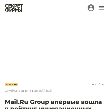
a
A
НОВОСТИ
Опубликовано
18 мая 2017, 16:31
Mail.Ru Group впервые вошла
в рейтинг инновационных