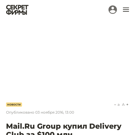
a
A
НОВОСТИ
Опубликовано
03 ноября 2016, 13:00
Mail.Ru Group купил Delivery
Club за $100 млн