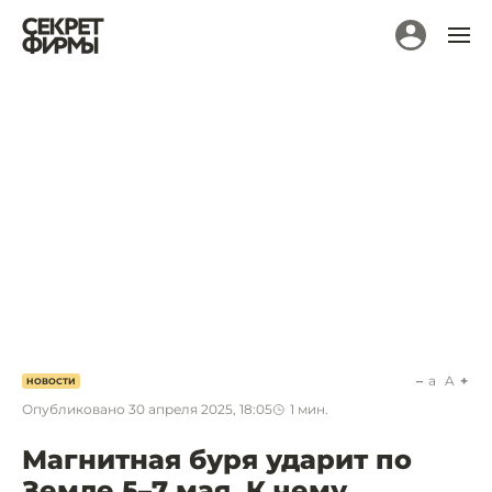
a
A
НОВОСТИ
Опубликовано
30 апреля 2025, 18:05
1
мин.
Магнитная буря ударит по
Земле 5–7 мая. К чему