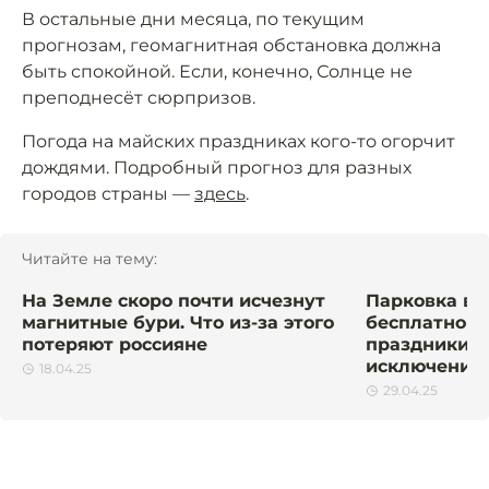
В остальные дни месяца, по текущим
прогнозам, геомагнитная обстановка должна
быть спокойной. Если, конечно, Солнце не
преподнесёт сюрпризов.
Погода на майских праздниках кого-то огорчит
дождями. Подробный прогноз для разных
городов страны —
здесь
.
Читайте на тему:
На Земле скоро почти исчезнут
Парковка в 
магнитные бури. Что из-за этого
бесплатной 
потеряют россияне
праздники. 
исключения
18.04.25
29.04.25