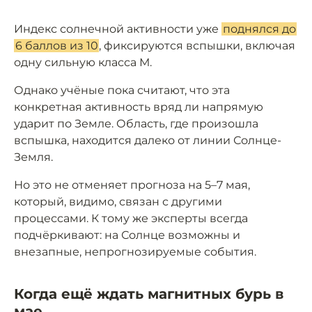
Индекс солнечной активности уже
поднялся до
6 баллов из 10
, фиксируются вспышки, включая
одну сильную класса М.
Однако учёные пока считают, что эта
конкретная активность вряд ли напрямую
ударит по Земле. Область, где произошла
вспышка, находится далеко от линии Солнце-
Земля.
Но это не отменяет прогноза на 5–7 мая,
который, видимо, связан с другими
процессами. К тому же эксперты всегда
подчёркивают: на Солнце возможны и
внезапные, непрогнозируемые события.
Когда ещё ждать магнитных бурь в
мае