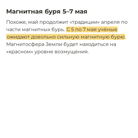
Магнитная буря 5–7 мая
Похоже, май продолжит «традиции» апреля по
части магнитных бурь.
С 5 по 7 мая учёные
ожидают довольно сильную магнитную бурю
.
Магнитосфера Земли будет находиться на
«красном» уровне возмущения.