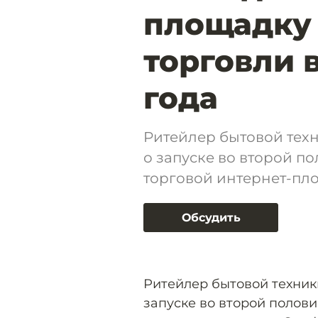
площадку 
торговли 
года
Ритейлер бытовой тех
о запуске во второй п
торговой интернет-пл
Обсудить
Ритейлер бытовой техник
запуске во второй полови