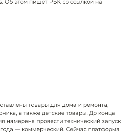
s. Об этом
пишет
РБК со ссылкой на
ставлены товары для дома и ремонта,
оника, а также детские товары. До конца
ия намерена провести технический запуск
 года — коммерческий. Сейчас платформа