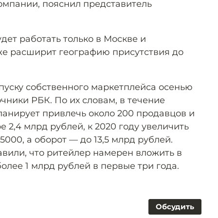
компании, пояснил представитель
дет работать только в Москве и
же расширит географию присутствия до
апуску собственного маркетплейса осенью
очники РБК. По их словам, в течение
ланирует привлечь около 200 продавцов и
е 2,4 млрд рублей, к 2020 году увеличить
5000, а оборот — до 13,5 млрд рублей.
авили, что ритейлер намерен вложить в
лее 1 млрд рублей в первые три года.
Обсудить